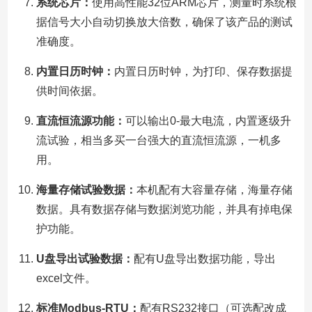
系统芯片：
使用高性能32位ARM芯片，测量时系统根
据信号大小自动切换放大倍数，确保了该产品的测试
准确度。
内置日历时钟：
内置日历时钟，为打印、保存数据提
供时间依据。
直流恒流源功能：
可以输出0-最大电流，内置逐级升
流试验，相当多买一台强大的直流恒流源，一机多
用。
海量存储试验数据：
本机配有大容量存储，海量存储
数据。具有数据存储与数据浏览功能，并具有掉电保
护功能。
U盘导出试验数据：
配有U盘导出数据功能，导出
excel文件。
标准Modbus-RTU：
配有RS232接口（可选配改成