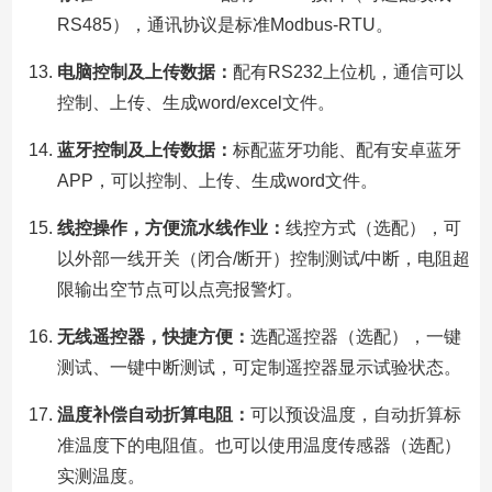
RS485），通讯协议是标准Modbus-RTU。
电脑控制及上传数据：
配有RS232上位机，通信可以
控制、上传、生成word/excel文件。
蓝牙控制及上传数据：
标配蓝牙功能、配有安卓蓝牙
APP，可以控制、上传、生成word文件。
线控操作，方便流水线作业：
线控方式（选配），可
以外部一线开关（闭合/断开）控制测试/中断，电阻超
限输出空节点可以点亮报警灯。
无线遥控器，快捷方便：
选配遥控器（选配），一键
测试、一键中断测试，可定制遥控器显示试验状态。
温度补偿自动折算电阻：
可以预设温度，自动折算标
准温度下的电阻值。也可以使用温度传感器（选配）
实测温度。