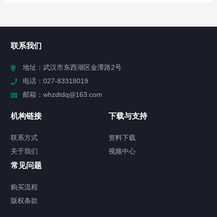
所有分类
NAV
联系我们
产品分类(点击右侧图标展开)
地址：武汉市东西湖区金潭路2号
电话：027-83318019
公司新闻
邮箱：whzdtdq@163.com
行业新闻
机构链接
下载与支持
解决方案
联系方式
资料下载
关于我们
视频中心
关于我们
常见问题
联系方式
购买流程
版权条款