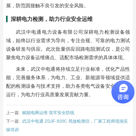
展，防范因接触不良引发的安全风险。
深耕电力检测，助力行业安全运维
武汉中电通电力设备有限公司深耕电力检测设备领
域，始终以行业需求为导向，专注合规、可靠的电力测试
设备研发与供应。此次批量供应回路电阻测试仪，是公司
聚焦电力设备运维痛点、适配市场检测需求的具体体现。
未来，武汉中电通将持续立足行业标准，优化产品性
能，完善服务体系，为电力、工业、新能源等领域提供适
配的检测设备与技术支持，助力各类电气设备安全、稳定
运行，为电力行业高质量发展贡献力量。
上一篇:
赋能电网运维 筑牢安全防线
下一篇:
武汉中电通 ZDJF-920C 局放检测仪，厂家工程师现场实
操培训