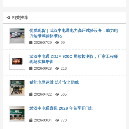
相关推荐
优质现货｜武汉中电通电力高压试验设备，助力电
力运维试验标准化
2026/07/29
99
武汉中电通 ZDJF-920C 局放检测仪，厂家工程师
现场实操培训
2026/06/28
216
赋能电网运维 筑牢安全防线
2026/04/22
565
武汉中电通喜迎 2026 年首季开门红
2026/03/04
770