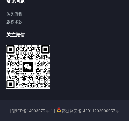
常见问题
SF6在线泄漏监控报警系统（传统型）
购买流程
版权条款
SF6在线泄漏监控报警系统（标准型）
关注微信
SF6微水密度在线监测系统
高压试验设备
蓄电池及直流系统维护
SF6气体检测仪器
电能计量测试系列
|
鄂ICP备14003675号-1
|
鄂公网安备 42011202000957号
绝缘及耐压试验设备
高低压开关测试仪