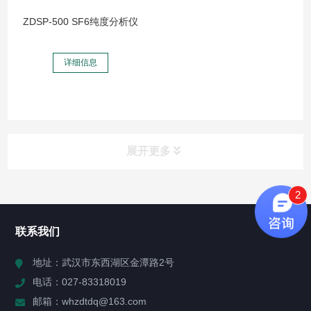
ZDSP-500 SF6纯度分析仪
详细信息
展开更多
2
所有分类
NAV
联系我们
产品分类(点击右侧图标展开)
地址：武汉市东西湖区金潭路2号
电话：027-83318019
公司新闻
邮箱：whzdtdq@163.com