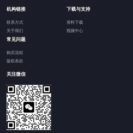
行业新闻
机构链接
下载与支持
解决方案
联系方式
资料下载
关于我们
视频中心
关于我们
常见问题
联系方式
购买流程
版权条款
关注微信
新闻中心
优质现货｜武汉中电通电力高压试验设备，助力电力运
维试验标准化
2026/07/29
118
武汉中电通 ZDJF-920C 局放检测仪，厂家工程师现场
实操培训