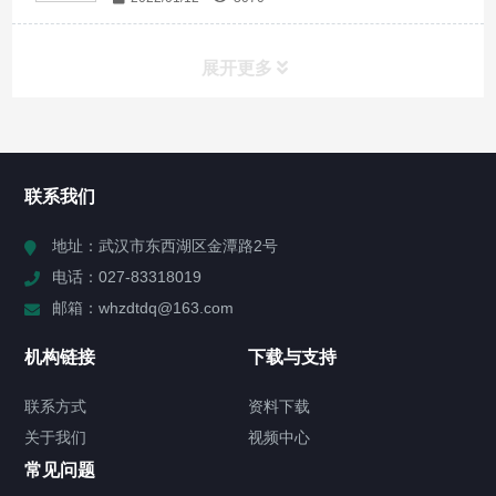
展开更多
所有分类
NAV
联系我们
产品分类(点击右侧图标展开)
地址：武汉市东西湖区金潭路2号
电话：027-83318019
公司新闻
邮箱：whzdtdq@163.com
行业新闻
机构链接
下载与支持
解决方案
联系方式
资料下载
关于我们
视频中心
关于我们
常见问题