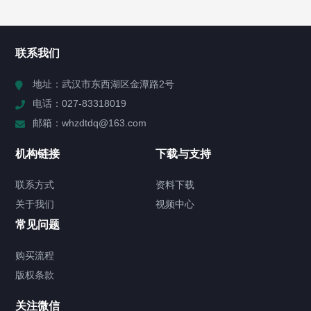
所有分类
NAV
联系我们
产品分类(点击右侧图标展开)
地址：武汉市东西湖区金潭路2号
电话：027-83318019
公司新闻
邮箱：whzdtdq@163.com
行业新闻
机构链接
下载与支持
解决方案
联系方式
资料下载
关于我们
视频中心
关于我们
常见问题
联系方式
购买流程
版权条款
关注微信