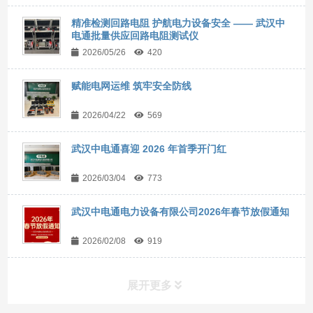
精准检测回路电阻 护航电力设备安全 —— 武汉中
电通批量供应回路电阻测试仪
2026/05/26
420
赋能电网运维 筑牢安全防线
2026/04/22
569
武汉中电通喜迎 2026 年首季开门红
2026/03/04
773
武汉中电通电力设备有限公司2026年春节放假通知
2026/02/08
919
展开更多