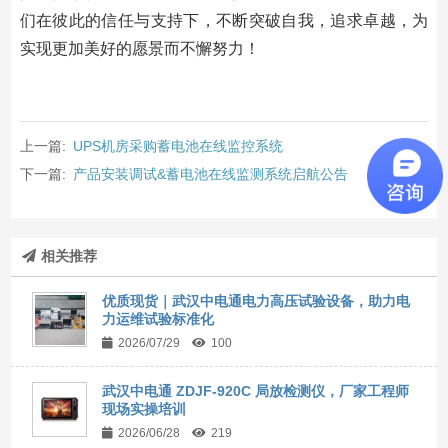
们在彼此的信任与支持下，不断突破自我，追求卓越，为
实现更加美好的愿景而不懈努力！
上一篇:
UPS机房采购蓄电池在线监控系统
下一篇:
产品安装调试&蓄电池在线监测系统启航公告
相关推荐
优质现货｜武汉中电通电力高压试验设备，助力电
力运维试验标准化
2026/07/29
100
武汉中电通 ZDJF-920C 局放检测仪，厂家工程师
现场实操培训
2026/06/28
219