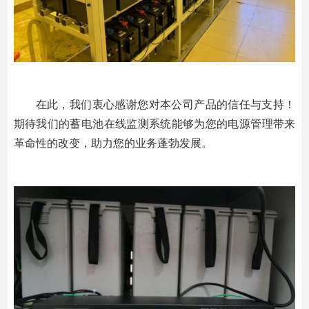
在此，我们衷心感谢您对本公司产品的信任与支持！
期待我们的蓄电池在线监测系统能够为您的电源管理带来
革命性的改变，助力您的业务蓬勃发展。