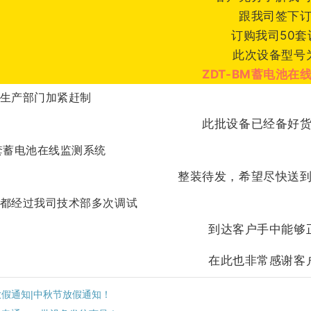
跟我司签下
订购我司50套
此次设备型号
ZDT-BM蓄电池在
生产部门加紧赶制
此批设备已经备好
套蓄电池在线监测系统
整装待发，希望尽快送
都经过我司技术部多次调试
到达客户手中能够
在此也非常感谢客
放假通知|中秋节放假通知！