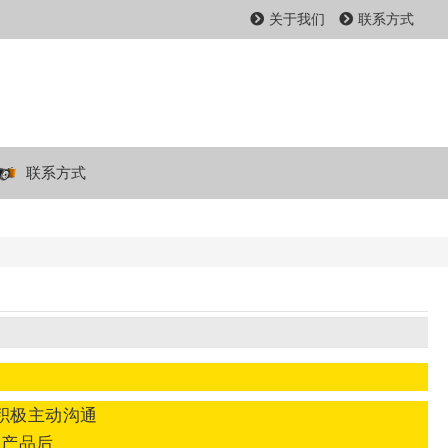
关于我们
联系方式
联系方式
积极主动沟通
司产品后