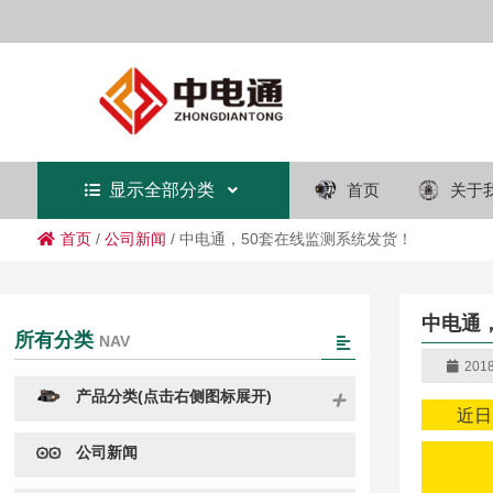
显示全部分类
首页
关于
首页
/
公司新闻
/
中电通，50套在线监测系统发货！
中电通
所有分类
NAV
2018
产品分类(点击右侧图标展开)
近日
公司新闻