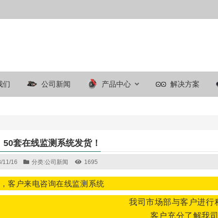
我们
公司新闻
产品中心
解决方案
，50套在线监测系统发货！
/11/16
分类:
公司新闻
1695
，客户来电咨询在线监测系统
我司市场部与客户进行
客户充分了解我