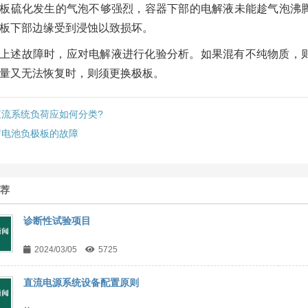
板硫化发生的气泡不够强烈，容器下部的电解液未能趁气泡沸
板下部边缘受到浸蚀以致损坏。
上述故障时，应对电解液进行化验分析。如果混有不纯物质，
量又无法恢复时，则须更换极板。
直流系统负荷应如何分类?
蓄电池负极板的故障
推荐
诊断性试验项目
2024/03/05
5725
直流电源系统设备配置原则