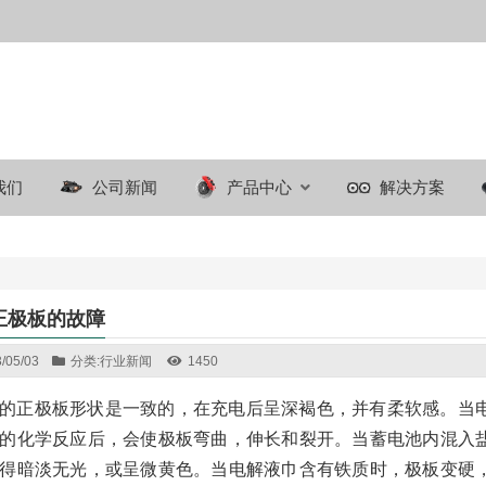
我们
公司新闻
产品中心
解决方案
正极板的故障
/05/03
分类:
行业新闻
1450
的正极板形状是一致的，在充电后呈深褐色，并有柔软感。当
的化学反应后，会使极板弯曲，伸长和裂开。当蓄电池内混入
得暗淡无光，或呈微黄色。当电解液巾含有铁质时，极板变硬