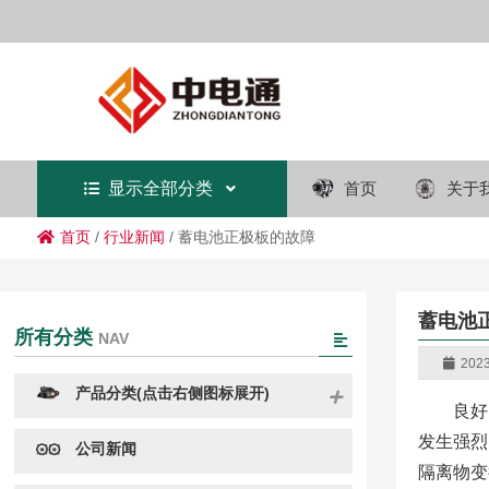
显示全部分类
首页
关于
首页
/
行业新闻
/
蓄电池正极板的故障
蓄电池
所有分类
NAV
2023
产品分类(点击右侧图标展开)
良好
发生强烈
公司新闻
隔离物变