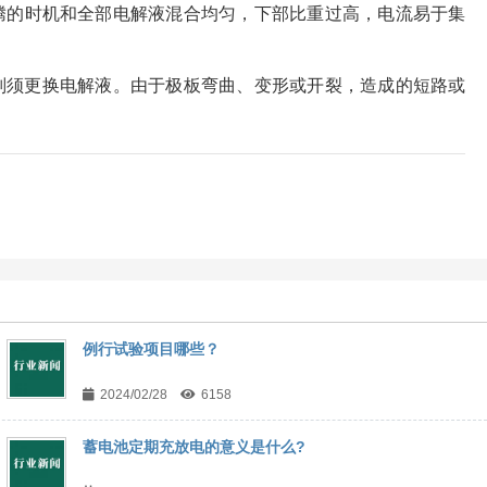
腾的时机和全部电解液混合均匀，下部比重过高，电流易于集
则须更换电解液。由于极板弯曲、变形或开裂，造成的短路或
例行试验项目哪些？
2024/02/28
6158
蓄电池定期充放电的意义是什么?