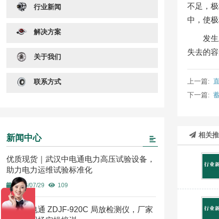
不足，极
行业新闻
中，使极
解决方案
发生
失去的容
关于我们
上一篇:
联系方式
下一篇:
相关
新闻中心
优质现货｜武汉中电通电力高压试验设备，
助力电力运维试验标准化
2026/07/29
109
武汉中电通 ZDJF-920C 局放检测仪，厂家