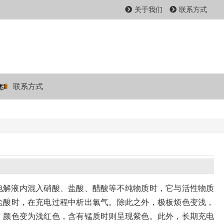
关于我们
联系方式
联系方式
电解液内混入硝酸、盐酸、醋酸等不纯物质时，它与活性物质
盐酸时，在充电过程中析出氯气。除此之外，极板烦色变浅，
，颜色变为浅红色，含有锰质时则呈现紫色。此外，长期充电