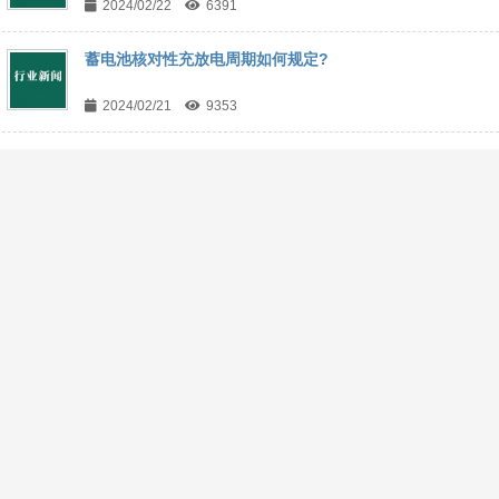
2024/02/22
6391
蓄电池核对性充放电周期如何规定?
2024/02/21
9353