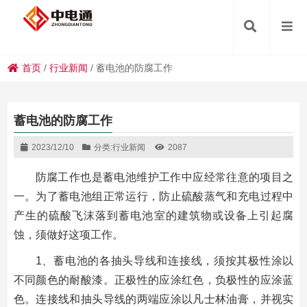
首页
/
行业新闻
/
蓄电池的防腐工作
蓄电池的防腐工作
2023/12/10
分类:
行业新闻
2087
防腐工作也是蓄电池维护工作中应经常往意的项目之
一。为了蓄电池组正常运行，防止硫酸蒸气和充电过程中
产生的硫酸飞沫落到蓄电池室的建筑物或设备上引起腐
蚀，须做好这项工作。
1、蓄电池的各抽头导线和连接线，须按其极性涂以
不同颜色的耐酸漆。正极性的应涂红色，负极性的应涂蓝
色。连接线和抽头导线的两端应涂以凡士林油膏，并视实