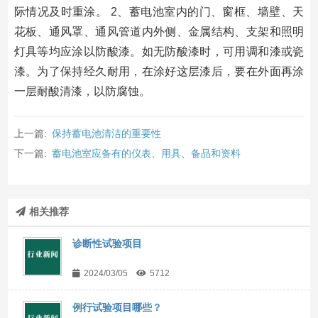
际情况及时重涂。 2、蓄电池室内的门、窗框、墙壁、天
花板、通风罩、通风管道内外侧、金属结构、支架和照明
灯具等均应涂以防酸漆。如无防酸漆时，可用调和漆或瓷
漆。为了保持经久耐用，在涂好这层漆后，要在外面再涂
一层耐酸清漆，以防腐蚀。
上一篇:
保持蓄电池清洁的重要性
下一篇:
蓄电池室应备有的仪表、用具、备品和资料
相关推荐
诊断性试验项目
2024/03/05
5712
例行试验项目哪些？