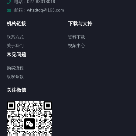
电话：027-83318019
公司新闻
邮箱：whzdtdq@163.com
行业新闻
机构链接
下载与支持
解决方案
联系方式
资料下载
关于我们
视频中心
关于我们
常见问题
联系方式
购买流程
版权条款
关注微信
新闻中心
优质现货｜武汉中电通电力高压试验设备，助力电力运
维试验标准化
2026/07/29
97