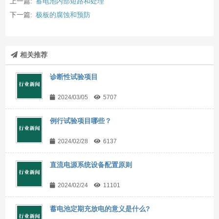
上一篇:
蓄电池内部短路和处理
下一篇:
极板的腐蚀和预防
相关推荐
诊断性试验项目
2024/03/05
5707
例行试验项目哪些？
2024/02/28
6137
直流电源系统设备配置原则
2024/02/24
11101
蓄电池定期充放电的意义是什么?