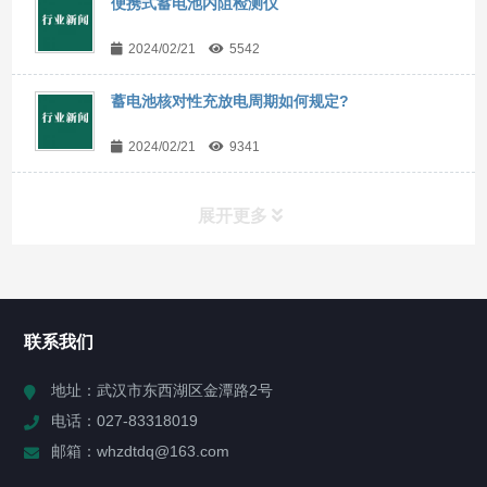
便携式蓄电池内阻检测仪
2024/02/21
5542
蓄电池核对性充放电周期如何规定?
2024/02/21
9341
展开更多
所有分类
NAV
联系我们
产品分类(点击右侧图标展开)
地址：武汉市东西湖区金潭路2号
电话：027-83318019
公司新闻
邮箱：whzdtdq@163.com
行业新闻