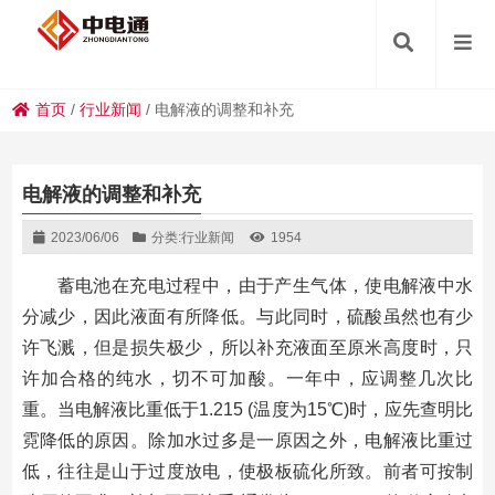
首页
/
行业新闻
/
电解液的调整和补充
电解液的调整和补充
2023/06/06
分类:
行业新闻
1954
蓄电池在充电过程中，由于产生气体，使电解液中水
分减少，因此液面有所降低。与此同时，硫酸虽然也有少
许飞溅，但是损失极少，所以补充液面至原米高度时，只
许加合格的纯水，切不可加酸。一年中，应调整几次比
重。当电解液比重低于1.215 (温度为15℃)时，应先查明比
霓降低的原因。除加水过多是一原因之外，电解液比重过
低，往往是山于过度放电，使极板硫化所致。前者可按制