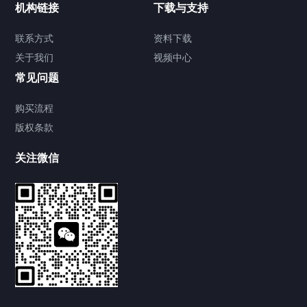
机构链接
下载与支持
解决方案
联系方式
资料下载
关于我们
视频中心
关于我们
常见问题
联系方式
购买流程
版权条款
关注微信
新闻中心
优质现货｜武汉中电通电力高压试验设备，助力电力运
维试验标准化
2026/07/29
96
武汉中电通 ZDJF-920C 局放检测仪，厂家工程师现场
实操培训