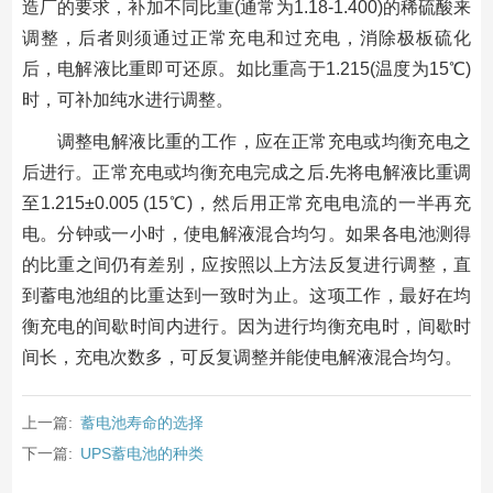
造厂的要求，补加不同比重(通常为1.18-1.400)的稀硫酸来
调整，后者则须通过正常充电和过充电，消除极板硫化
后，电解液比重即可还原。如比重高于1.215(温度为15℃)
时，可补加纯水进行调整。
调整电解液比重的工作，应在正常充电或均衡充电之
后进行。正常充电或均衡充电完成之后.先将电解液比重调
至1.215±0.005 (15℃)，然后用正常充电电流的一半再充
电。分钟或一小时，使电解液混合均匀。如果各电池测得
的比重之间仍有差别，应按照以上方法反复进行调整，直
到蓄电池组的比重达到一致时为止。这项工作，最好在均
衡充电的间歇时间内进行。因为进行均衡充电时，间歇时
间长，充电次数多，可反复调整并能使电解液混合均匀。
上一篇:
蓄电池寿命的选择
下一篇:
UPS蓄电池的种类