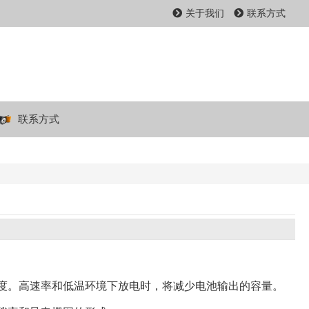
关于我们
联系方式
联系方式
度。高速率和低温环境下放电时，将减少电池输出的容量。