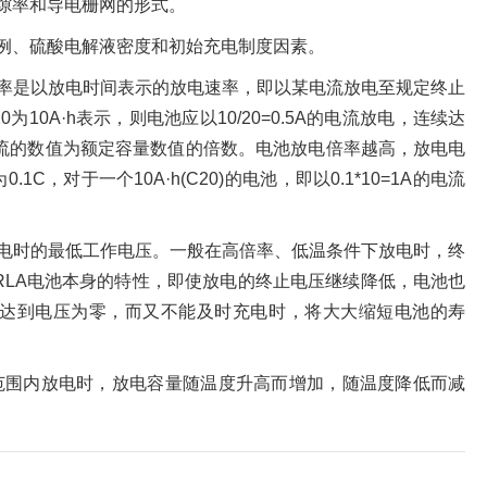
隙率和导电栅网的形式。
例、硫酸电解液密度和初始充电制度因素。
率是以放电时间表示的放电速率，即以某电流放电至规定终止
10A·h表示，则电池应以10/20=0.5A的电流放电，连续达
电流的数值为额定容量数值的倍数。电池放电倍率越高，放电电
对于一个10A·h(C20)的电池，即以0.1*10=1A的电流
电时的最低工作电压。一般在高倍率、低温条件下放电时，终
于VRLA电池本身的特性，即使放电的终止电压继续降低，电池也
达到电压为零，而又不能及时充电时，将大大缩短电池的寿
范围内放电时，放电容量随温度升高而增加，随温度降低而减