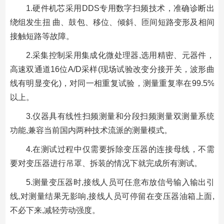
1.硬件机芯采用DDS专用数字扫频技术，准确诊断出
绕组发生扭 曲、鼓包、移位、倾斜、匝间短路变形及相间
接触短路等故障。
2.采集控制采用集成化微处理器,选用精密、元器件，
高速双通道16位A/D采样(现场试验改变分接开关，波形曲
线有明显变化)，对同一相重复试验，测量重复率在99.5%
以上。
3.仪器具有线性扫频测量和分段扫频测量双测量系统
功能,兼容当前国内两种技术流派的测量模式。
4.在测试过程中仅需要拆除变压器的连接母线，不需
要对变压器进行吊罩、拆装的情况下就完成所有测试。
5.测量变压器时,接线人员可任意布放信号输入输出引
线,对测量结果无影响,接线人员可停留在变压器油箱上面,
不必下来,减轻劳动强度。