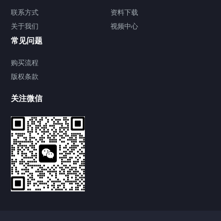
解决方案
联系方式
资料下载
关于我们
视频中心
关于我们
常见问题
联系方式
购买流程
版权条款
关注微信
新闻中心
优质现货｜武汉中电通电力高压试验设备，助力电力运
维试验标准化
2026/07/29
112
武汉中电通 ZDJF-920C 局放检测仪，厂家工程师现场
实操培训
2026/06/28
228