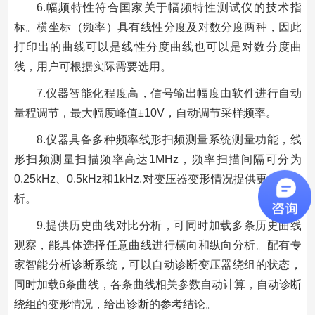
6.幅频特性符合国家关于幅频特性测试仪的技术指
标。横坐标（频率）具有线性分度及对数分度两种，因此
打印出的曲线可以是线性分度曲线也可以是对数分度曲
线，用户可根据实际需要选用。
7.仪器智能化程度高，信号输出幅度由软件进行自动
量程调节，最大幅度峰值±10V，自动调节采样频率。
8.仪器具备多种频率线形扫频测量系统测量功能，线
形扫频测量扫描频率高达1MHz，频率扫描间隔可分为
0.25kHz、0.5kHz和1kHz,对变压器变形情况提供更多的分
析。
9.提供历史曲线对比分析，可同时加载多条历史曲线
观察，能具体选择任意曲线进行横向和纵向分析。配有专
家智能分析诊断系统，可以自动诊断变压器绕组的状态，
同时加载6条曲线，各条曲线相关参数自动计算，自动诊断
绕组的变形情况，给出诊断的参考结论。