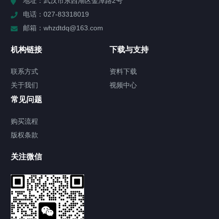
地址：武汉市东西湖区金潭路2号
电话：027-83318019
公司新闻
邮箱：whzdtdq@163.com
行业新闻
机构链接
下载与支持
解决方案
联系方式
资料下载
关于我们
视频中心
关于我们
常见问题
联系方式
购买流程
版权条款
关注微信
新闻中心
优质现货｜武汉中电通电力高压试验设备，助力电力运
维试验标准化
2026/07/29
117