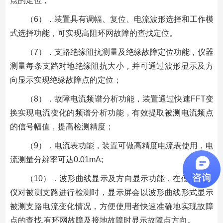
点的定位；
（6）．装置具有调幅、复位、电流波形选择和工作模
式选择功能，可实现高阻环网故障的查找定位。
（7）．支路绝缘阻抗测量及绝缘故障定位功能，仪器
测量每条支路对地绝缘阻抗大小，并可通过波形显示及方
向显示实现绝缘故障点的定位；
（8）．故障电流频谱分析功能，装置通过快速FFT变
换实现电流变化的频谱分析功能，有效提取被测电流频点
的信号幅值，提高检测精度；
（9）．电流表功能，装置可做高精度电流表使用，电
流测量分辨率可达0.01mA;
（10）．波形曲线显示及方向显示功能，在使用探测
仪对被测支路进行检测时，显示屏会以波形曲线形式显示
被测支路电流变化情况，方便使用者快速准确地实现故障
点的查找,有环网故障及接地故障时显示故障点方向。