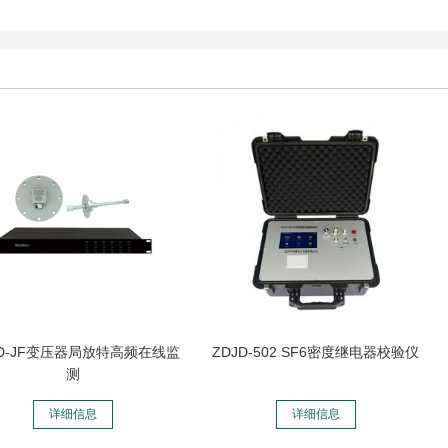
YD-JF变压器局放特高频在线监
ZDJD-502 SF6密度继电器校验仪
测
详细信息
详细信息