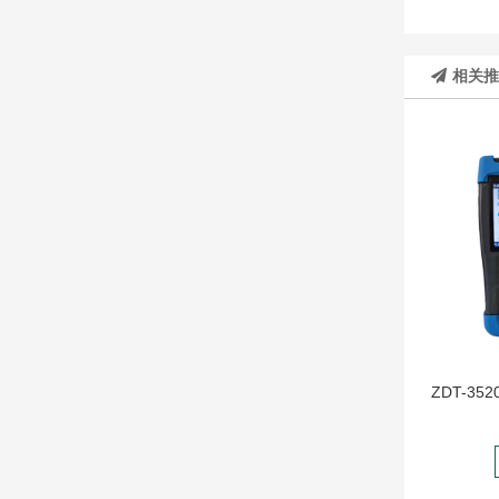
相关
ZDT-3