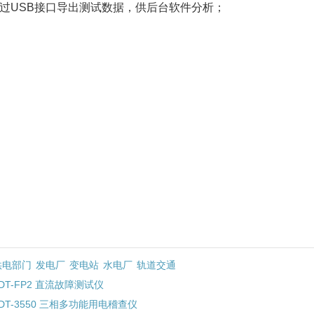
过USB接口导出测试数据，供后台软件分析；
供电部门
发电厂
变电站
水电厂
轨道交通
DT-FP2 直流故障测试仪
DT-3550 三相多功能用电稽查仪