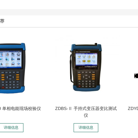
推荐
520 单相电能现场校验仪
ZDBS-Ⅱ 手持式变压器变比测试
ZD
仪
详细信息
详细信息